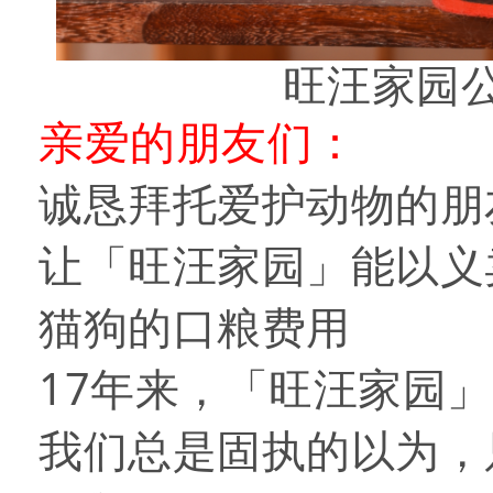
旺汪家园
亲爱的朋友们：
诚恳拜托爱护动物的朋
让「旺汪家园」能以义
猫狗的口粮费用
17年来，「旺汪家园
我们总是固执的以为，