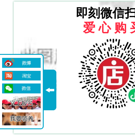
即刻微信
爱 心 购 