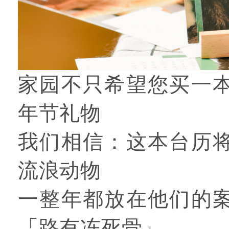
家园不只希望您买一
年节礼物
我们相信：这本台历
流浪动物
一整年都放在他们的
「路有冻死骨」......