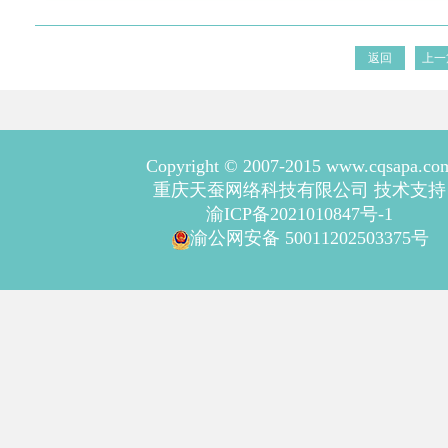
返回
上一
Copyright © 2007-2015 www.cqsapa.co
重庆天蚕网络科技有限公司 技术支持
渝ICP备2021010847号-1
渝公网安备 50011202503375号