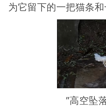
为它留下的一把猫条和
”高空坠