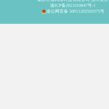
渝ICP备2021010847号-1
渝公网安备 50011202503375号