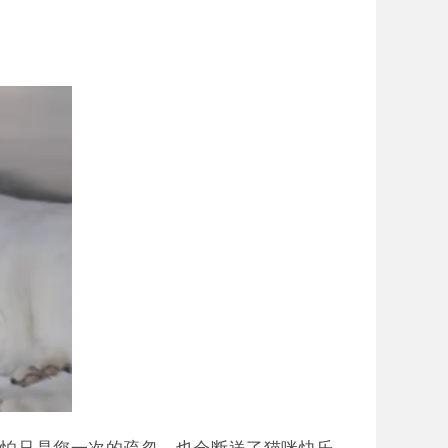
哪怕只是您一次的疏忽，也会断送了猫咪快乐