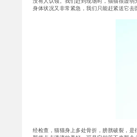
没有人认领。我们赶到现场时，猫猫很虚弱
身体状况又非常紧急，我们只能赶紧送它去
经检查，猫猫身上多处骨折，膀胱破裂，是