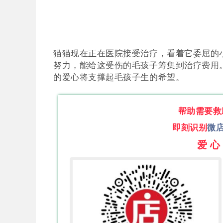
猫猫现在正在医院接受治疗，看着它委屈的
努力，能
给这受伤的毛孩子筹集到治疗费用
的爱心将支撑起毛孩子生的希望。
帮助需要救
即刻识别
微
爱 心