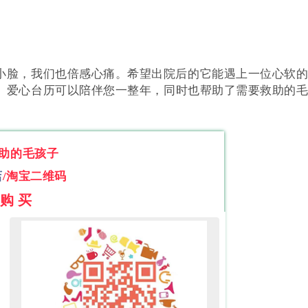
小脸，我们也倍感心痛。希望出院后的它能遇上一位心软
。爱心台历可以陪伴您一整年，同时也帮助了需要救助的
助的毛孩子
店
/淘宝二维码
 购 买