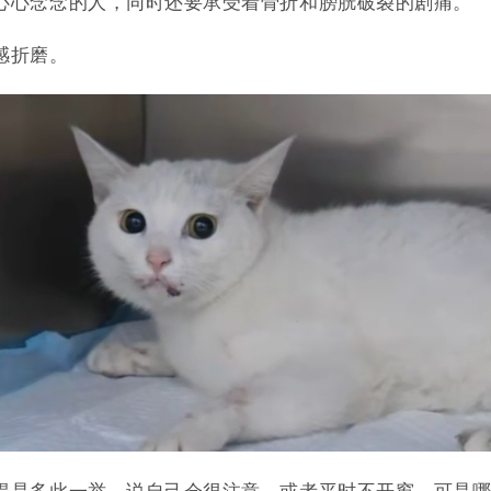
心心念念的人，同时还要承受着骨折和膀胱破裂的剧痛。
感折磨。
得是多此一举，说自己会很注意，或者平时不开窗。
可是