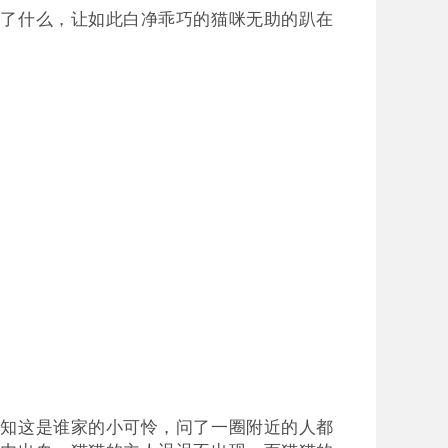
历了什么，让如此白净乖巧的猫咪无助的趴在
不知这是谁家的小可怜，问了一圈附近的人都