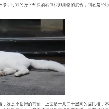
干净，可它的身下却流淌着血和排泄物的混合，到底是经
猫，这是个临街的商铺，上面是十几二十层高的居民楼，