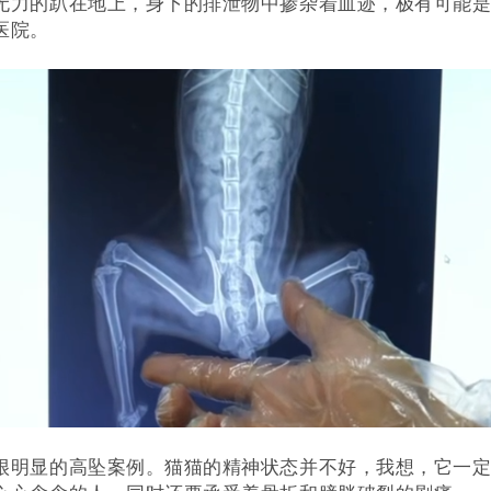
无力的趴在地上，身下的排泄物中掺杂着血迹，极有可能
医院。
很明显的高坠案例。猫猫的精神状态并不好，我想，它一