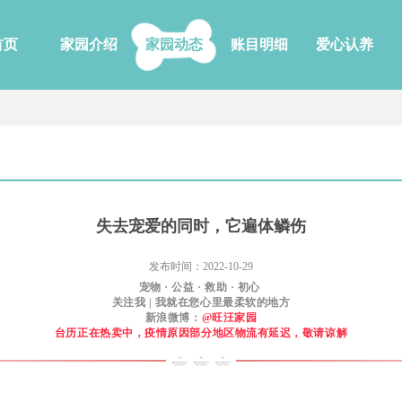
首页
家园介绍
家园动态
账目明细
爱心认养
失去宠爱的同时，它遍体鳞伤
发布时间：2022-10-29
宠物 · 公益 · 救助 · 初心
关注我 | 我就在您心里最柔软的地方
新浪微博：
@旺汪家园
台历正在热卖中，疫情原因部分地区物流有延迟，敬请谅解