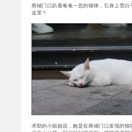
商铺门口趴着奄奄一息的猫咪，它身上雪白
这里？
求助的小姐姐说，她是在商铺门口发现的猫