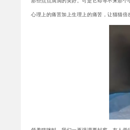
那些点点滴滴的美好。可是它却等不来那个
心理上的痛苦加上生理上的痛苦，让猫猫倍
领养猫咪时，我们一再强调要封窗，有人觉