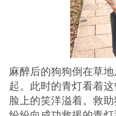
麻醉后的狗狗倒在草地
起。此时的青灯看着这
脸上的笑洋溢着。救助
纷纷向成功救援的青灯