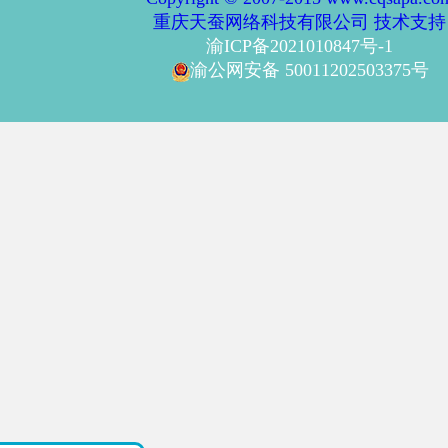
重庆天蚕网络科技有限公司 技术支持
渝ICP备2021010847号-1
渝公网安备 50011202503375号