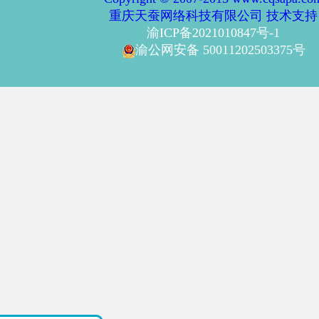
重庆天蚕网络科技有限公司 技术支持
渝ICP备2021010847号-1
渝公网安备 50011202503375号