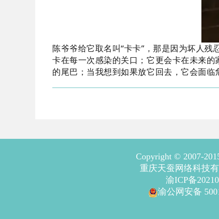
陈爷爷给它取名叫“卡卡”，那是因为坏人
卡在每一次感染的关口；它更会卡在未来的
的尾巴；当我想到如果放它回去，它会面临
Copyright © 2007-20
重庆天蚕网络科技有
渝ICP备20210
渝公网安备 50011