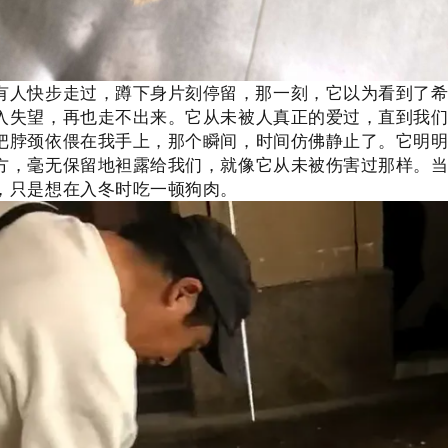
有人快步走过，蹲下身片刻停留，那一刻，它以为看到了
入失望，再也走不出来。
它从未被人真正的爱过，
直到我
把脖颈依偎在我手上，那个瞬间，时间仿佛静止了。它明
方，毫无保留地袒露给我们，就像它从未被伤害过那样。
，只是想在入冬时吃一顿狗肉。