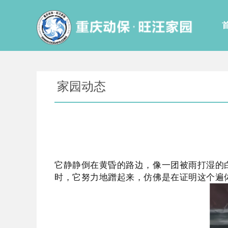
家园动态
它静静倒在黄昏的路边，像一团被雨打湿的
时，它努力地蹭起来，仿佛是在证明这个遍