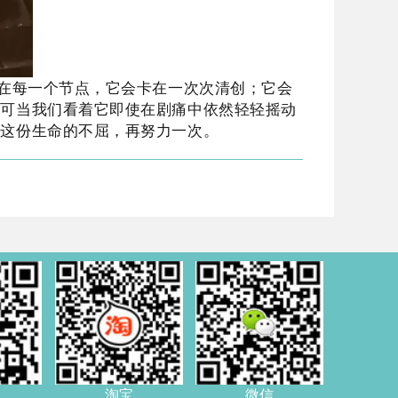
卡在每一个节点，它会卡在一次次清创；它会
。可当我们看着它即使在剧痛中依然轻轻摇动
为这份生命的不屈，再努力一次。
淘宝
微信