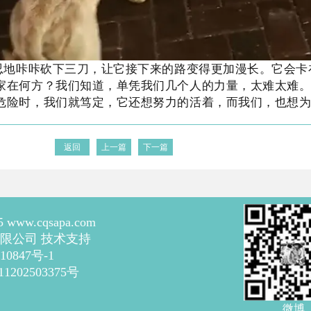
残忍地咔咔砍下三刀，让它接下来的路变得更加漫长。它会
家在何方？我们知道，单凭我们几个人的力量，太难太难
危险时，我们就笃定，它还想努力的活着，而我们，也想
返回
上一篇
下一篇
15 www.cqsapa.com
限公司 技术支持
10847号-1
202503375号
微博